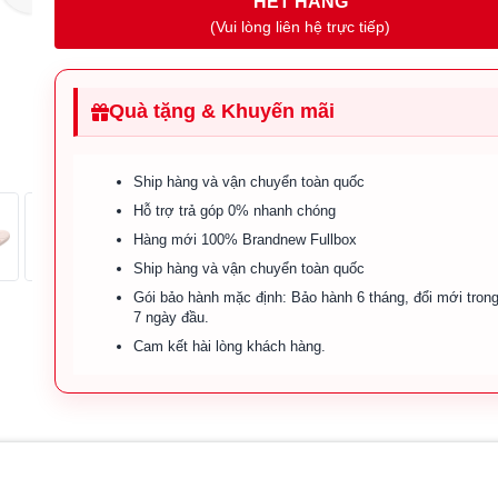
HẾT HÀNG
(Vui lòng liên hệ trực tiếp)
Quà tặng & Khuyến mãi
Ship hàng và vận chuyển toàn quốc
Hỗ trợ trả góp 0% nhanh chóng
Hàng mới 100% Brandnew Fullbox
Ship hàng và vận chuyển toàn quốc
Gói bảo hành mặc định: Bảo hành 6 tháng, đổi mới tron
7 ngày đầu.
Cam kết hài lòng khách hàng.