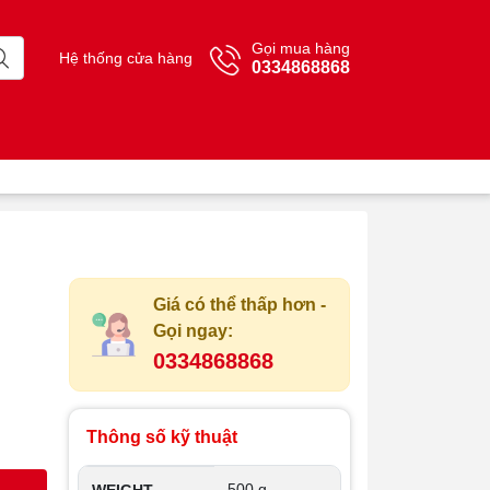
Gọi mua hàng
Hệ thống cửa hàng
0334868868
Giá có thể thấp hơn -
Gọi ngay:
0334868868
Thông số kỹ thuật
500 g