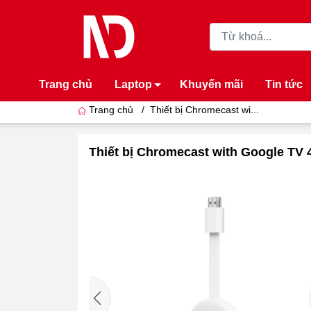
Trang chủ
Laptop
Khuyến mãi
Tin tức
Trang chủ
/
Thiết bị Chromecast wi...
Thiết bị Chromecast with Google TV 