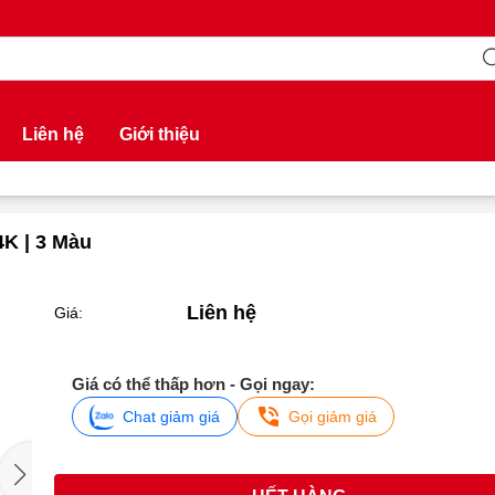
Liên hệ
Giới thiệu
4K | 3 Màu
Liên hệ
Giá:
Giá có thể thấp hơn - Gọi ngay:
Chat giảm giá
Gọi giảm giá