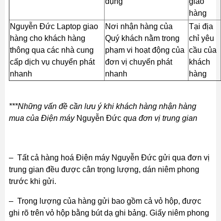
dụng
giao
hàng
Nguyễn Đức Laptop giao
Nơi nhận hàng của
Tại địa
hàng cho khách hàng
Quý khách nằm trong
chỉ yêu
thông qua các nhà cung
phạm vi hoạt động của
cầu của
cấp dịch vụ chuyển phát
đơn vị chuyển phát
khách
nhanh
nhanh
hàng
***Những vấn đề cần lưu ý khi khách hàng nhận hàng
mua của Điện máy
Nguyễn Đức
qua đơn vị trung gian
– Tất cả hàng hoá Điện máy Nguyễn Đức gửi qua đơn vị
trung gian đều được cân trọng lượng, dán niêm phong
trước khi gửi.
– Trọng lượng của hàng gửi bao gồm cả vỏ hộp, được
ghi rõ trên vỏ hộp bằng bút dạ ghi bảng. Giấy niêm phong