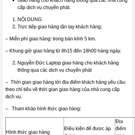
Giao hàng cho khách hàng thông qua các nhà cung
cấp dịch vụ chuyển phát.
NỘI DUNG
Trực tiếp giao hàng tận tay khách hàng;
– Miễn phí giao hàng: trong bán kính 5 km.
– Khung giờ giao hàng từ 8h15 đến 18h00 hàng ngày.
Nguyễn Đức Laptop giao hàng cho khách hàng
thông qua các dịch vụ chuyển phát
– Thời gian giao hàng tới địa điểm khách hàng yêu cầu:
theo chỉ tiêu về thời gian giao hàng của nhà cung cấp
dịch vụ.
– Tham khảo hình thức giao hàng:
Địa
Điều kiện để được áp
điểm
Hình thức giao hàng