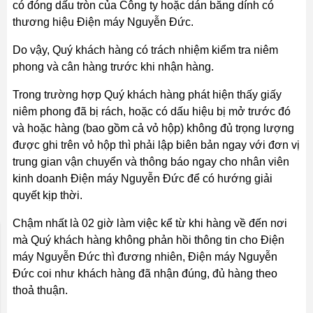
có đóng dấu tròn của Công ty hoặc dán băng dính có
thương hiệu Điện máy Nguyễn Đức.
Do vậy, Quý khách hàng có trách nhiệm kiểm tra niêm
phong và cân hàng trước khi nhận hàng.
Trong trường hợp Quý khách hàng phát hiện thấy giấy
niêm phong đã bị rách, hoặc có dấu hiệu bị mở trước đó
và hoặc hàng (bao gồm cả vỏ hộp) không đủ trọng lượng
được ghi trên vỏ hộp thì phải lập biên bản ngay với đơn vị
trung gian vận chuyển và thông báo ngay cho nhân viên
kinh doanh Điện máy Nguyễn Đức để có hướng giải
quyết kịp thời.
Chậm nhất là 02 giờ làm việc kể từ khi hàng về đến nơi
mà Quý khách hàng không phản hồi thông tin cho Điện
máy Nguyễn Đức thì đương nhiên, Điện máy Nguyễn
Đức coi như khách hàng đã nhận đúng, đủ hàng theo
thoả thuận.