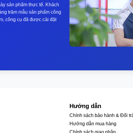
ày sản phẩm thực tế. Khách
y hàng trăm mẫu sản phẩm công
m, công cụ đã được cài đặt
Hướng dẫn
Chính sách bảo hành & Đổi tr
Hướng dẫn mua hàng
Chính sách giao nhận