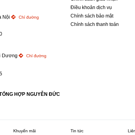
Điều khoản dịch vụ
Chính sách bảo mật
à Nội
Chỉ đường
Chính sách thanh toán
0
ải Dương
Chỉ đường
5
 TỔNG HỢP NGUYỄN ĐỨC
Khuyến mãi
Tin tức
Liê