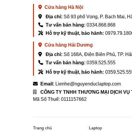
Cửa hàng Hà Nội
Địa chỉ:
Số 93 phố Vọng, P. Bạch Mai, H
Tư vấn bán hàng:
0334.868.868
Hỗ trợ kỹ thuật, bảo hành:
0979.79.180
Cửa hàng Hải Dương
Địa chỉ:
Số 168A, Điện Biên Phủ, TP. H
Tư vấn bán hàng:
0359.525.555
Hỗ trợ kỹ thuật, bảo hành:
0359.525.55
Email:
Lienhe@nguyenduclaptop.com
CÔNG TY TNHH THƯƠNG MẠI DỊCH VỤ
Mã Số Thuế: 0111157662
Trang chủ
Laptop