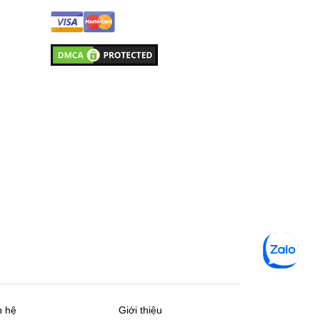
n hệ
Giới thiệu