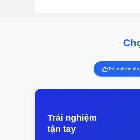
Ch
Trải nghiệm tận
Trải nghiệm
tận tay