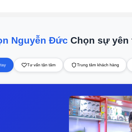
ọn Nguyễn Đức
Chọn sự yên
 tay
Tư vấn tận tâm
Trung tâm khách hàng