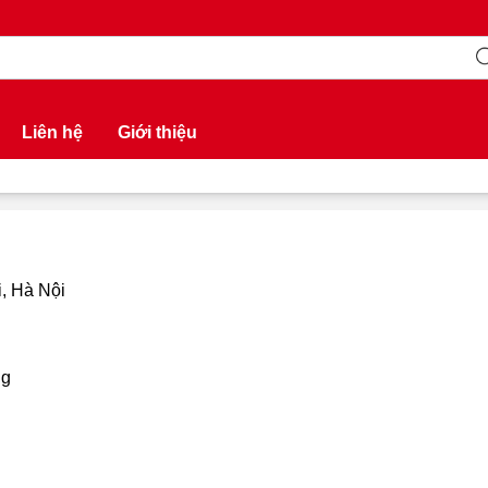
Liên hệ
Giới thiệu
, Hà Nội
ng