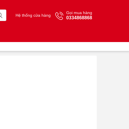
Gọi mua hàng
Hệ thống cửa hàng
0334868868