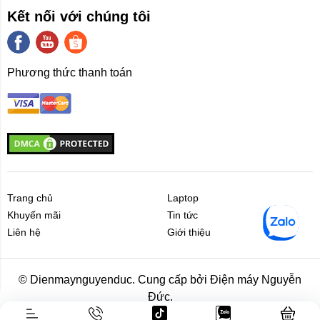
Kết nối với chúng tôi
Phương thức thanh toán
Trang chủ
Laptop
Khuyến mãi
Tin tức
Liên hệ
Giới thiệu
Liên hệ
Giới thiệu
© Dienmaynguyenduc. Cung cấp bởi Điện máy Nguyễn
Đức.