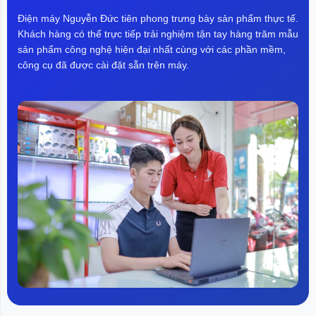
Điện máy Nguyễn Đức tiên phong trưng bày sản phẩm thực tế.
Khách hàng có thể trực tiếp trải nghiệm tận tay hàng trăm mẫu
sản phẩm công nghệ hiện đại nhất cùng với các phần mềm,
công cụ đã được cài đặt sẵn trên máy.