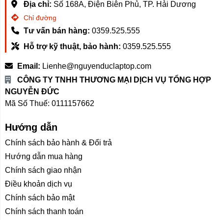
Địa chỉ:
Số 168A, Điện Biên Phủ, TP. Hải Dương
Chỉ đường
Tư vấn bán hàng:
0359.525.555
Hỗ trợ kỹ thuật, bảo hành:
0359.525.555
Email:
Lienhe@nguyenduclaptop.com
CÔNG TY TNHH THƯƠNG MẠI DỊCH VỤ TỔNG HỢP
NGUYỄN ĐỨC
Mã Số Thuế: 0111157662
Hướng dẫn
Chính sách bảo hành & Đổi trả
Hướng dẫn mua hàng
Chính sách giao nhận
Điều khoản dịch vụ
Chính sách bảo mật
Chính sách thanh toán