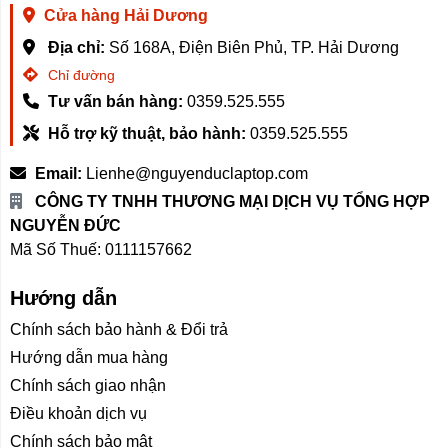
Cửa hàng Hải Dương
Địa chỉ:
Số 168A, Điện Biên Phủ, TP. Hải Dương
Chỉ đường
Tư vấn bán hàng:
0359.525.555
Hỗ trợ kỹ thuật, bảo hành:
0359.525.555
Email:
Lienhe@nguyenduclaptop.com
CÔNG TY TNHH THƯƠNG MẠI DỊCH VỤ TỔNG HỢP
NGUYỄN ĐỨC
Mã Số Thuế: 0111157662
Hướng dẫn
Chính sách bảo hành & Đổi trả
Hướng dẫn mua hàng
Chính sách giao nhận
Điều khoản dịch vụ
Chính sách bảo mật