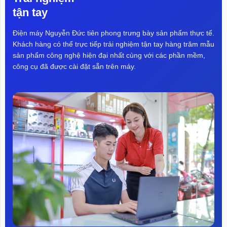
tận tay
Điện máy Nguyễn Đức tiên phong trưng bày sản phẩm thực tế.
Khách hàng có thể trực tiếp trải nghiệm tận tay hàng trăm mẫu
sản phẩm công nghệ hiện đại nhất cùng với các phần mềm,
công cụ đã được cài đặt sẵn trên máy.