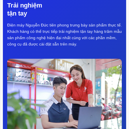
Trải nghiệm
tận tay
Điện máy Nguyễn Đức tiên phong trưng bày sản phẩm thực tế.
Khách hàng có thể trực tiếp trải nghiệm tận tay hàng trăm mẫu
sản phẩm công nghệ hiện đại nhất cùng với các phần mềm,
công cụ đã được cài đặt sẵn trên máy.