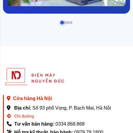
Cửa hàng Hà Nội
Địa chỉ:
Số 93 phố Vọng, P. Bạch Mai, Hà Nội
Chỉ đường
Tư vấn bán hàng:
0334.868.868
Hỗ trợ kỹ thuật, bảo hành:
0979.79.1800