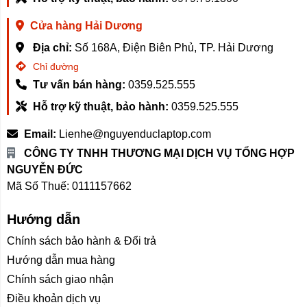
Cửa hàng Hải Dương
Địa chỉ:
Số 168A, Điện Biên Phủ, TP. Hải Dương
Chỉ đường
Tư vấn bán hàng:
0359.525.555
Hỗ trợ kỹ thuật, bảo hành:
0359.525.555
Email:
Lienhe@nguyenduclaptop.com
CÔNG TY TNHH THƯƠNG MẠI DỊCH VỤ TỔNG HỢP
NGUYỄN ĐỨC
Mã Số Thuế: 0111157662
Hướng dẫn
Chính sách bảo hành & Đổi trả
Hướng dẫn mua hàng
Chính sách giao nhận
Điều khoản dịch vụ