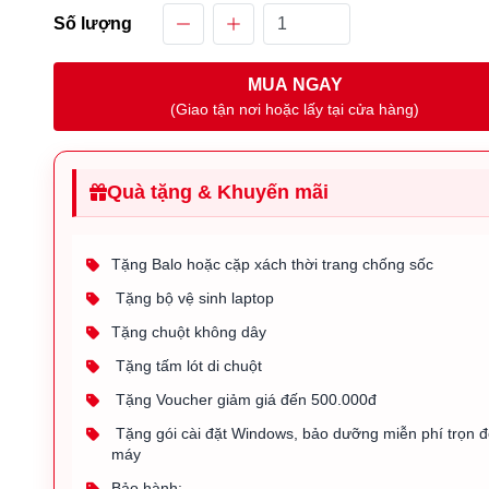
Số lượng
MUA NGAY
(Giao tận nơi hoặc lấy tại cửa hàng)
Quà tặng & Khuyến mãi
Tặng Balo hoặc cặp xách thời trang chống sốc
Tặng bộ vệ sinh laptop
Tặng chuột không dây
Tặng tấm lót di chuột
Tặng Voucher giảm giá đến 500.000đ
Tặng gói cài đặt Windows, bảo dưỡng miễn phí trọn đ
máy
Bảo hành: