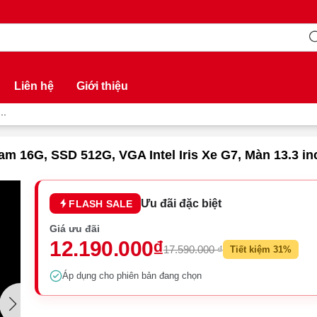
Liên hệ
Giới thiệu
..
 Ram 16G, SSD 512G, VGA Intel Iris Xe G7, Màn 13.3 
Ưu đãi đặc biệt
FLASH SALE
Giá ưu đãi
12.190.000₫
17.590.000 ₫
Tiết kiệm 31%
Áp dụng cho phiên bản đang chọn