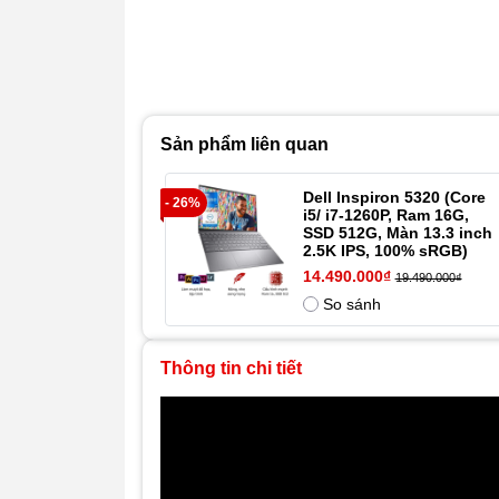
Sản phẩm liên quan
Dell Inspiron 5320 (Core
- 26%
i5/ i7-1260P, Ram 16G,
SSD 512G, Màn 13.3 inch
2.5K IPS, 100% sRGB)
14.490.000₫
19.490.000₫
So sánh
Thông tin chi tiết