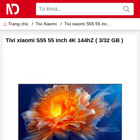
Trang chủ
/
Tivi Xiaomi
/
Tivi xiaomi S55 55 inc...
Tivi xiaomi S55 55 inch 4K 144hZ ( 3/32 GB )