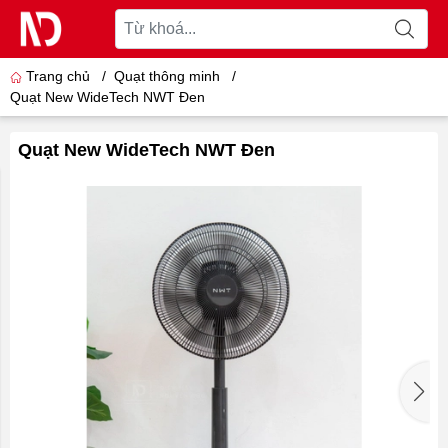
Trang chủ
/
Quạt thông minh
/
Quạt New WideTech NWT Đen
Quạt New WideTech NWT Đen