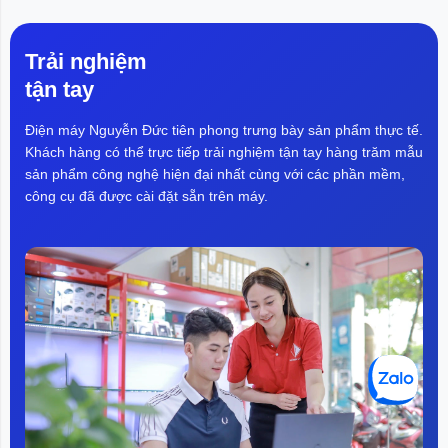
Trải nghiệm
tận tay
Điện máy Nguyễn Đức tiên phong trưng bày sản phẩm thực tế.
Khách hàng có thể trực tiếp trải nghiệm tận tay hàng trăm mẫu
sản phẩm công nghệ hiện đại nhất cùng với các phần mềm,
công cụ đã được cài đặt sẵn trên máy.
Liên hệ
Giới thiệu